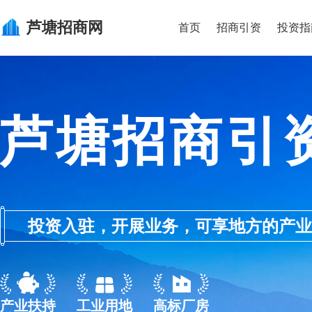
芦塘
招商网
首页
招商引资
投资指
芦塘招商引
投资入驻，开展业务，可享地方的产业优惠政
产业扶持
工业用地
高标厂房