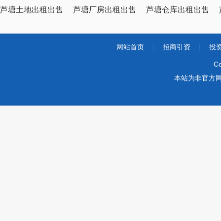
芦塘土地出租出售
芦塘厂房出租出售
芦塘仓库出租出售
网站首页
|
招商引资
|
投
Co
本站为非官方