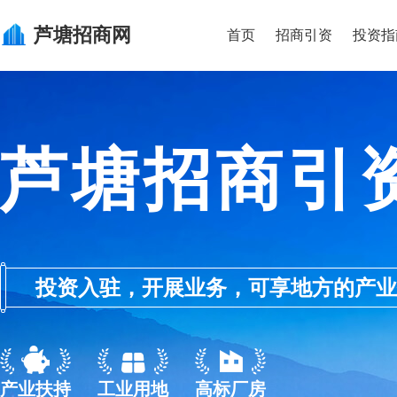
芦塘
招商网
首页
招商引资
投资指
芦塘招商引
投资入驻，开展业务，可享地方的产业优惠政
产业扶持
工业用地
高标厂房