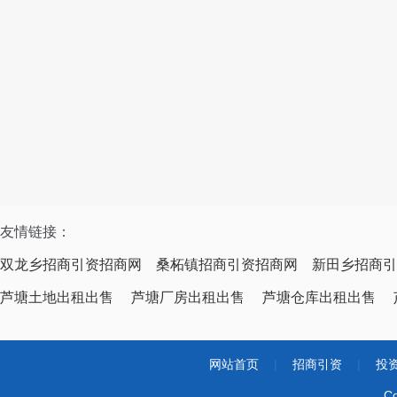
友情链接：
双龙乡招商引资招商网
桑柘镇招商引资招商网
新田乡招商引
芦塘土地出租出售
芦塘厂房出租出售
芦塘仓库出租出售
网站首页
|
招商引资
|
投
Co