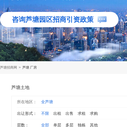
咨询芦塘园区招商引资政策
芦塘招商网
>
芦塘 厂房
芦塘土地
所在地区：
全芦塘
出让形式：
不限
出租
出售
求租
求购
层数：
全部
单层
多层
独栋
其他