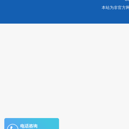
本站为非官方
电话咨询